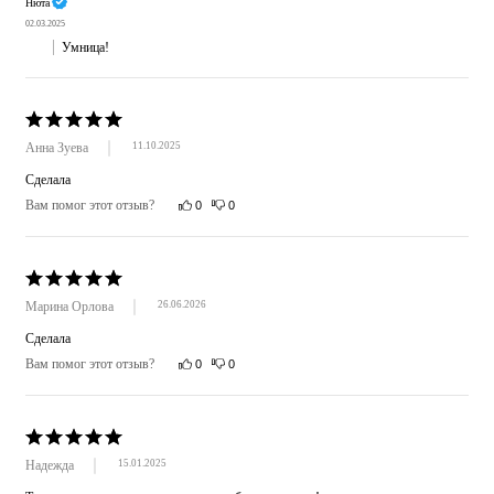
Нюта
02.03.2025
Умница!
Анна Зуева
11.10.2025
Сделала
Вам помог этот отзыв?
0
0
Марина Орлова
26.06.2026
Сделала
Вам помог этот отзыв?
0
0
Надежда
15.01.2025