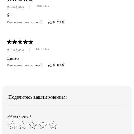
Анна Зуева
09.06.2025
👍
Вам помог этот отзыв?
0
0
Анна Зуева
13.11.2025
Сделала
Вам помог этот отзыв?
0
0
Поделитесь вашим мнением
Общая оценка *