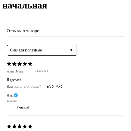
начальная
Отзывы о товаре
Сначала полезные
Анна Зуева
12.10.2024
Я сделала
Вам помог этот отзыв?
0
0
Нюта
16.10.2024
Умница!