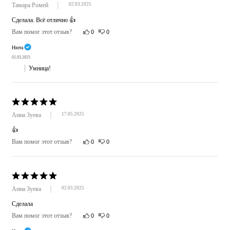
Тамара Ромей
02.03.2025
Сделала. Всё отлично 👍
Вам помог этот отзыв?
0
0
Нюта
02.03.2025
Умница!
Анна Зуева
17.05.2025
👍
Вам помог этот отзыв?
0
0
Анна Зуева
02.03.2025
Сделала
Вам помог этот отзыв?
0
0