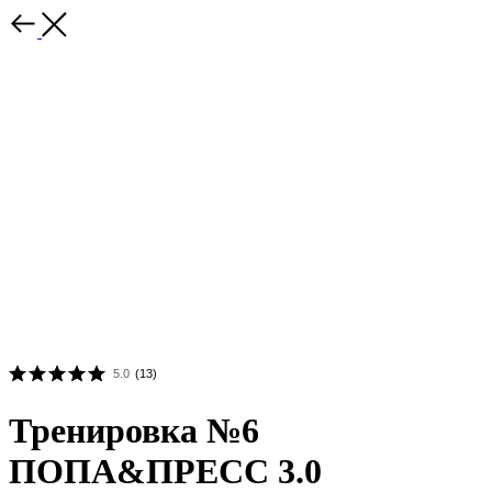
5.0
(
13
)
Тренировка №6
ПОПА&ПРЕСС 3.0