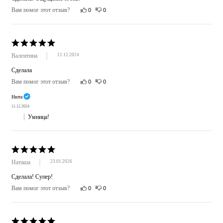
Вам помог этот отзыв?
0
0
Валентина
11.12.2024
Сделала
Вам помог этот отзыв?
0
0
Нюта
11.12.2024
Умница!
Наташа
23.01.2026
Сделала! Супер!
Вам помог этот отзыв?
0
0