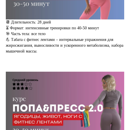
📆 Длительность: 28 дней
⏳ Формат: интенсивные тренировки по 40-50 минут
🎯 Часть тела: все тело
💪 Табата с фитнес лентами – интервальные упражнения для
жиросжигания, выносливости и ускоренного метаболизма, набора
мышечной массы.