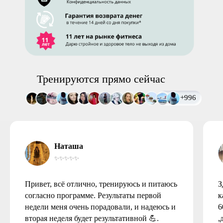
Тренируются прямо сейчас
+996
Наташа
✨✨✨✨✨
Привет, всё отлично, тренируюсь и питаюсь
З
согласно программе. Результаты первой
к
недели меня очень порадовали, и надеюсь и
6
вторая неделя будет результативной 💪.
,